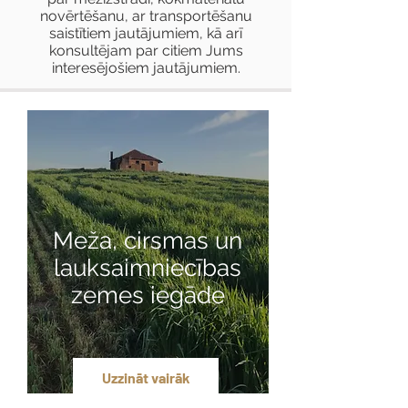
novērtēšanu, ar transportēšanu
saistītiem jautājumiem, kā arī
konsultējam par citiem Jums
interesējošiem jautājumiem.
Meža, cirsmas un
lauksaimniecības
zemes iegāde
Uzzināt vairāk