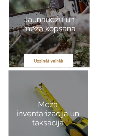
Jaunaudžu un
meža kopšana
Uzzināt vairāk
Meža
inventarizācija un
taksācija