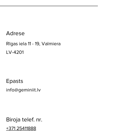
Adrese
Rīgas iela 11 - 19, Valmiera
LV-4201
Epasts
info@geminiit.lv
Biroja telef. nr.
+371 25411888