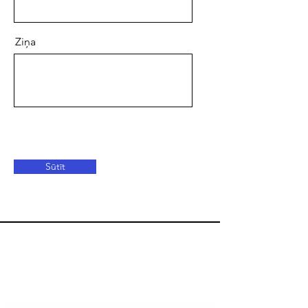
Ziņa
Sūtīt