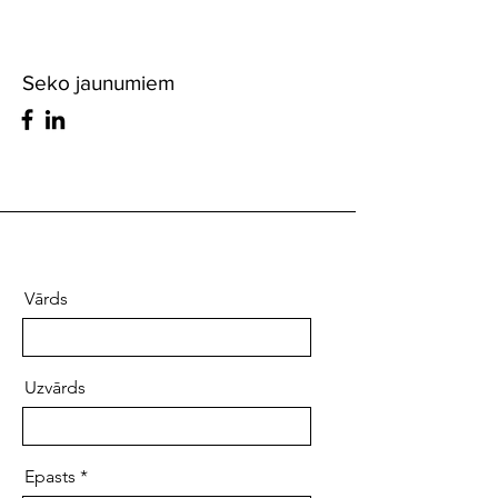
Seko jaunumiem
Vārds
Uzvārds
Epasts